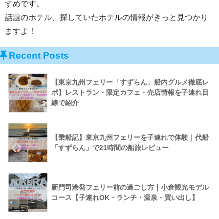
すめです
。
話題のホテル、探していたホテルの情報がきっと見つかり
ますよ！
Recent Posts
【東京九州フェリー「すずらん」船内グルメ徹底レ
ポ】レストラン・限定カフェ・売店情報を子連れ目
線で紹介
【乗船記】東京九州フェリーを子連れで体験｜代船
「すずらん」で21時間の船旅レビュー
新門司港発フェリー前の過ごし方｜小倉観光モデル
コース【子連れOK・ランチ・温泉・買い出し】