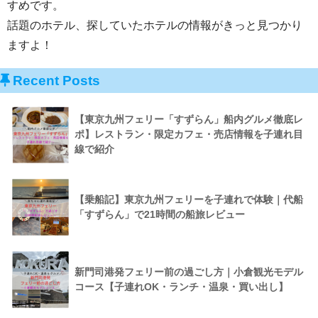
すめです
。
話題のホテル、探していたホテルの情報がきっと見つかり
ますよ！
Recent Posts
【東京九州フェリー「すずらん」船内グルメ徹底レ
ポ】レストラン・限定カフェ・売店情報を子連れ目
線で紹介
【乗船記】東京九州フェリーを子連れで体験｜代船
「すずらん」で21時間の船旅レビュー
新門司港発フェリー前の過ごし方｜小倉観光モデル
コース【子連れOK・ランチ・温泉・買い出し】