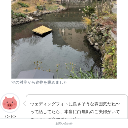
池の対岸から建物を眺めました
ウェディングフォトに良さそうな雰囲気だね〜
って話してたら、本当に白無垢のご夫婦がいて
トントン
タイミング良すぎた（笑）
お問い合わせ