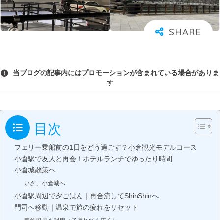
当ブログの記事内にはプロモーションが含まれている場合がありま
す
目次
フェリー乗船前の1日をどう過ごす？小倉観光モデルコース
小倉駅で友人と再会！ホテルランチでゆったり時間
小倉城散策へ
いざ、小倉城へ
小倉駅周辺で夕ごはん｜再合流してShinShinへ
門司へ移動｜温泉で旅の疲れをリセット