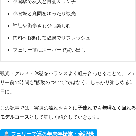
小倉駅で友人と再会＆ランチ
小倉城と庭園をゆったり観光
神社や街歩きも少し楽しむ
門司へ移動して温泉でリフレッシュ
フェリー前にスーパーで買い出し
観光・グルメ・休憩をバランスよく組み合わせることで、フェ
リー前の時間も“移動のついで”ではなく、しっかり楽しめる1
日に。
この記事では、実際の流れをもとに
子連れでも無理なく回れる
モデルコース
として詳しく紹介していきます。
フェリーで巡る年末年始旅・全記録