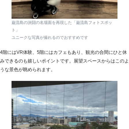
巌流島の決闘の名場面を再現した「巌流島フォトスポッ
ト」
ユニークな写真が撮れるのでおすすめです
4階にはVR体験、5階にはカフェもあり、観光の合間にひと休
みできるのも嬉しいポイントです。展望スペースからはこのよ
うな景色が眺められます。