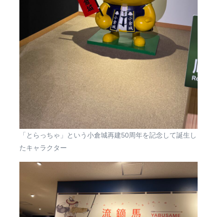
「とらっちゃ」という小倉城再建50周年を記念して誕生し
たキャラクター