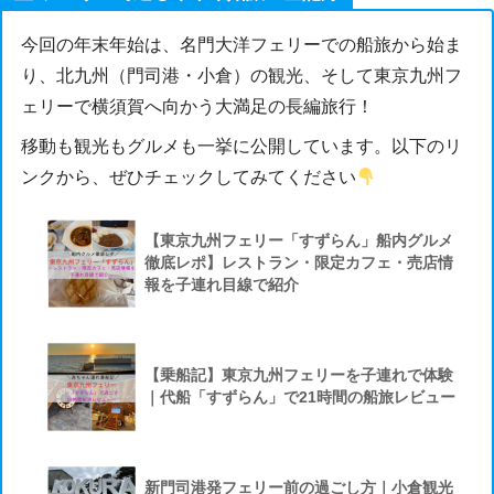
今回の年末年始は、名門大洋フェリーでの船旅から始ま
り、北九州（門司港・小倉）の観光、そして東京九州フ
ェリーで横須賀へ向かう大満足の長編旅行！
移動も観光もグルメも一挙に公開しています。以下のリ
ンクから、ぜひチェックしてみてください
【東京九州フェリー「すずらん」船内グルメ
徹底レポ】レストラン・限定カフェ・売店情
報を子連れ目線で紹介
【乗船記】東京九州フェリーを子連れで体験
｜代船「すずらん」で21時間の船旅レビュー
新門司港発フェリー前の過ごし方｜小倉観光