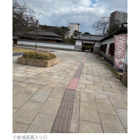
小倉城庭園入り口