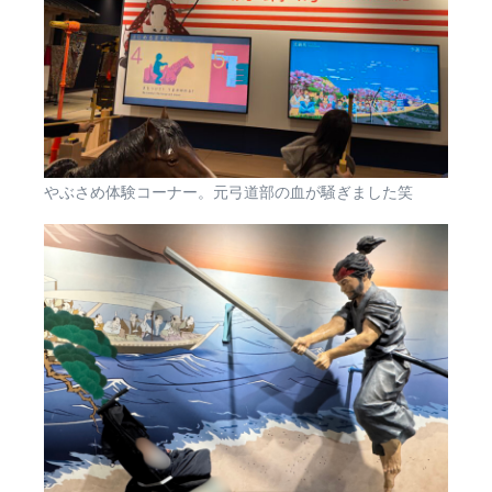
やぶさめ体験コーナー。元弓道部の血が騒ぎました笑