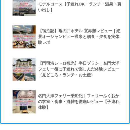
モデルコース【子連れOK・ランチ・温泉・買
い出し】
【宿泊記】亀の井ホテル 玄界灘レビュー｜絶
景オーシャンビュー温泉と朝食・夕食を実体
験レポ
【門司港レトロ観光】半日プラン｜名門大洋
フェリー後に子連れで楽しんだ体験レビュー
（見どころ・ランチ・お土産）
名門大洋フェリー乗船記｜フェリーふくおか
の客室・食事・混雑を徹底レビュー【子連れ
体験】