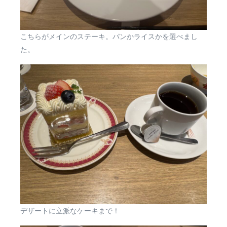
こちらがメインのステーキ。パンかライスかを選べまし
た。
デザートに立派なケーキまで！