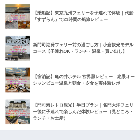
【乗船記】東京九州フェリーを子連れで体験｜代船
「すずらん」で21時間の船旅レビュー
新門司港発フェリー前の過ごし方｜小倉観光モデル
コース【子連れOK・ランチ・温泉・買い出し】
【宿泊記】亀の井ホテル 玄界灘レビュー｜絶景オー
シャンビュー温泉と朝食・夕食を実体験レポ
【門司港レトロ観光】半日プラン｜名門大洋フェリ
ー後に子連れで楽しんだ体験レビュー（見どころ・
ランチ・お土産）