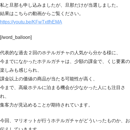
私と旦那も申し込みましたが、旦那だけが当選しました。
結果はこちらの動画からご覧ください。
https://youtu.be/KFwTxtfhEMA
[/word_balloon]
代表的な過去２回のホテルガチャの人気から分かる様に、
今までになかったホテルガチャは、少額の課金で、くじ要素の
楽しみも感じられ、
課金以上の価値の商品が当たる可能性が高く、
今まで、高級ホテルに泊まる機会が少なかった人にも注目さ
れ、
集客力が見込めることが期待されています。
今回、マリオットが行うホテルガチャがどういったものか、お
伝えしていきます。