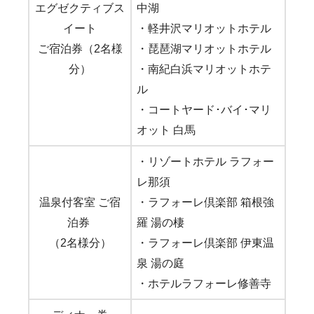
エグゼクティブス
中湖
イート
・軽井沢マリオットホテル
ご宿泊券（2名様
・琵琶湖マリオットホテル
分）
・南紀白浜マリオットホテ
ル
・コートヤード･バイ･マリ
オット 白馬
・リゾートホテル ラフォー
レ那須
温泉付客室 ご宿
・ラフォーレ倶楽部 箱根強
泊券
羅 湯の棲
（2名様分）
・ラフォーレ倶楽部 伊東温
泉 湯の庭
・ホテルラフォーレ修善寺