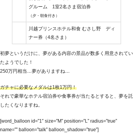
グルーム 1室2名さま宿泊券
（夕・朝食付き）
川越プリンスホテル和食 むさし野 ディ
ナー券（4名さま）
初夢というだけに、夢がある内容の景品が数多く用意されてい
たようでした！
250万円相当…夢がありますね…
ガチャに必要なメダルは1枚1万円！
それで豪華なホテル宿泊券や食事券が当たるとすると、夢を託
したくなりますね。
[word_balloon id=”1″ size=”M” position=”L” radius=”true”
name=”” balloon=”talk” balloon_shadow=”true”]