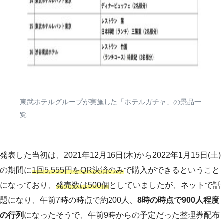
東武ホテルグループが実施した「ホテルガチャ」の景品一
覧
発表した当初は、2021年12月16日(木)から2022年1月15日(土)
の期間に
1回5,555円をQR決済のみ
で購入ができるということ
になっており、
発売数は500個
としていましたが、ネットで話
題になり、午前7時の時点で約200人、
8時の時点で900人程度
の行列
になったそうで、午前9時からの予定だった整理券配布