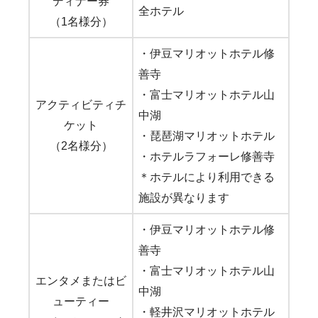
ディナー券
全ホテル
（1名様分）
・伊豆マリオットホテル修
善寺
・富士マリオットホテル山
アクティビティチ
中湖
ケット
・琵琶湖マリオットホテル
（2名様分）
・ホテルラフォーレ修善寺
＊ホテルにより利用できる
施設が異なります
・伊豆マリオットホテル修
善寺
・富士マリオットホテル山
エンタメまたはビ
中湖
ューティー
・軽井沢マリオットホテル