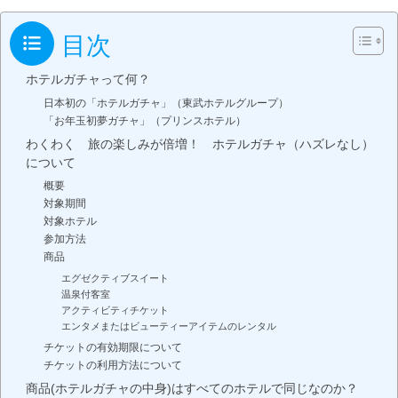
目次
ホテルガチャって何？
日本初の「ホテルガチャ」（東武ホテルグループ）
「お年玉初夢ガチャ」（プリンスホテル）
わくわく 旅の楽しみが倍増！ ホテルガチャ（ハズレなし）
について
概要
対象期間
対象ホテル
参加方法
商品
エグゼクティブスイート
温泉付客室
アクティビティチケット
エンタメまたはビューティーアイテムのレンタル
チケットの有効期限について
チケットの利用方法について
商品(ホテルガチャの中身)はすべてのホテルで同じなのか？