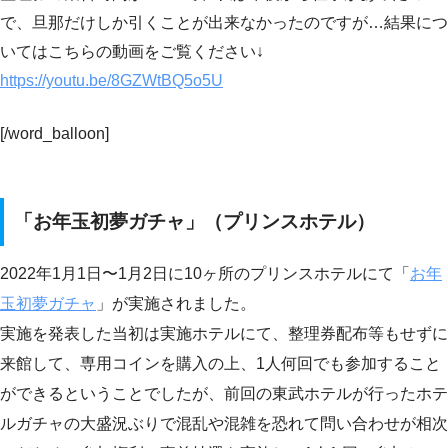
で、旦那だけしか引くことが出来なかったのですが…結果につ
いてはこちらの動画をご覧ください↓
https://youtu.be/8GZWtBQ5o5U
[/word_balloon]
「お年玉初夢ガチャ」（プリンスホテル）
2022年1月1日〜1月2日に10ヶ所のプリンスホテルにて「
お年
玉初夢ガチャ
」が実施されました。
実施を発表した当初は実施ホテルにて、整理券配布等もせずに
来館して、専用コインを購入の上、1人何回でも参加すること
ができるということでしたが、前回の東武ホテルが行ったホテ
ルガチャの大盛況ぶりで混乱や混雑を恐れて問い合わせが相次