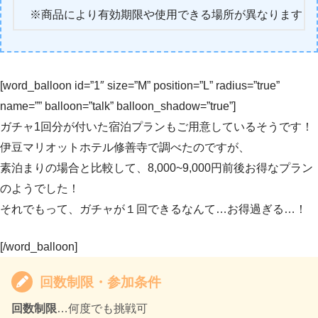
※商品により有効期限や使用できる場所が異なります
[word_balloon id=”1″ size=”M” position=”L” radius=”true”
name=”” balloon=”talk” balloon_shadow=”true”]
ガチャ1回分が付いた宿泊プランもご用意しているそうです！
伊豆マリオットホテル修善寺で調べたのですが、
素泊まりの場合と比較して、8,000~9,000円前後お得なプラン
のようでした！
それでもって、ガチャが１回できるなんて…お得過ぎる…！
[/word_balloon]
回数制限・参加条件
回数制限
…何度でも挑戦可