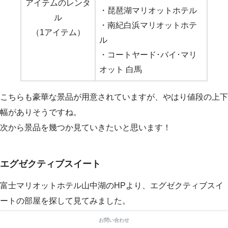
アイテムのレンタ
・琵琶湖マリオットホテル
ル
・南紀白浜マリオットホテ
（1アイテム）
ル
・コートヤード･バイ･マリ
オット 白馬
こちらも豪華な景品が用意されていますが、やはり値段の上下
幅がありそうですね。
次から景品を幾つか見ていきたいと思います！
エグゼクティブスイート
富士マリオットホテル山中湖のHPより、エグゼクティブスイ
ートの部屋を探して見てみました。
お問い合わせ